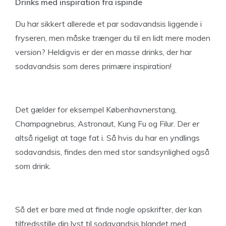
Drinks med inspiration fra ispinde
Du har sikkert allerede et par sodavandsis liggende i
fryseren, men måske trænger du til en lidt mere moden
version? Heldigvis er der en masse drinks, der har
sodavandsis som deres primære inspiration!
Det gælder for eksempel Københavnerstang,
Champagnebrus, Astronaut, Kung Fu og Filur. Der er
altså rigeligt at tage fat i. Så hvis du har en yndlings
sodavandsis, findes den med stor sandsynlighed også
som drink.
Så det er bare med at finde nogle opskrifter, der kan
tilfredsstille din lyst til sodavandsis blandet med