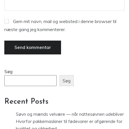
Gem mit navn, mail og websted i denne browser til
næste gang jeg kommenterer.
Søg
Søg
Recent Posts
Søvn og mænds velvære — når nattesøvnen udebliver
Hvorfor pakkemaskiner til fødevarer er afgørende for
kvalitet og sikkerhed