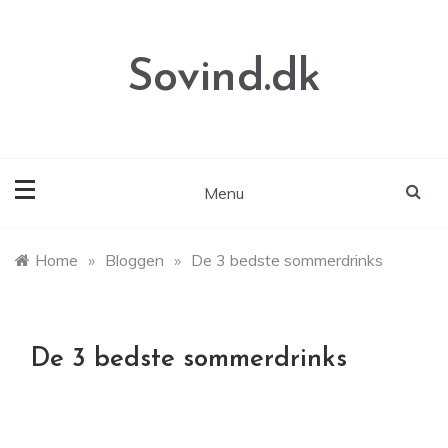
Skip
to
content
Sovind.dk
Menu
Home
»
Bloggen
»
De 3 bedste sommerdrinks
De 3 bedste sommerdrinks