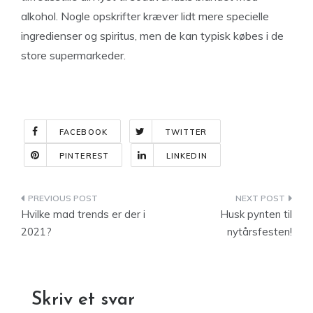
alkohol. Nogle opskrifter kræver lidt mere specielle
ingredienser og spiritus, men de kan typisk købes i de
store supermarkeder.
FACEBOOK
TWITTER
PINTEREST
LINKEDIN
Indlægsnavigation
Hvilke mad trends er der i
Husk pynten til
2021?
nytårsfesten!
Skriv et svar