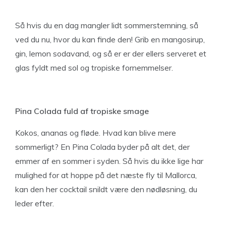
Så hvis du en dag mangler lidt sommerstemning, så
ved du nu, hvor du kan finde den! Grib en mangosirup,
gin, lemon sodavand, og så er er der ellers serveret et
glas fyldt med sol og tropiske fornemmelser.
Pina Colada fuld af tropiske smage
Kokos, ananas og fløde. Hvad kan blive mere
sommerligt? En Pina Colada byder på alt det, der
emmer af en sommer i syden. Så hvis du ikke lige har
mulighed for at hoppe på det næste fly til Mallorca,
kan den her cocktail snildt være den nødløsning, du
leder efter.